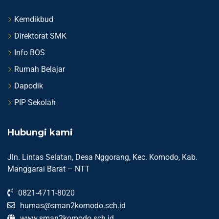
Kemdikbud
Direktorat SMK
Info BOS
Rumah Belajar
Dapodik
PIP Sekolah
Hubungi kami
Jln. Lintas Selatan, Desa Nggorang, Kec. Komodo, Kab.
Manggarai Barat – NTT
0821-4711-8020
humas@sman2komodo.sch.id
www.sman2komodo.sch.id