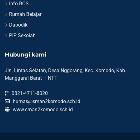
Info BOS
Rumah Belajar
Dapodik
PIP Sekolah
Hubungi kami
Jln. Lintas Selatan, Desa Nggorang, Kec. Komodo, Kab.
Manggarai Barat – NTT
0821-4711-8020
humas@sman2komodo.sch.id
www.sman2komodo.sch.id