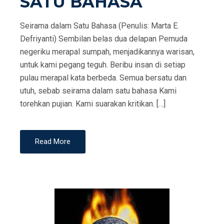
SATU BAHASA
Seirama dalam Satu Bahasa (Penulis: Marta E.
Defriyanti) Sembilan belas dua delapan Pemuda
negeriku merapal sumpah, menjadikannya warisan,
untuk kami pegang teguh. Beribu insan di setiap
pulau merapal kata berbeda. Semua bersatu dan
utuh, sebab seirama dalam satu bahasa Kami
torehkan pujian. Kami suarakan kritikan. […]
Read More