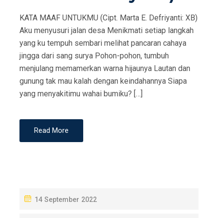
KATA MAAF UNTUKMU (Cipt. Marta E. Defriyanti: XB)
Aku menyusuri jalan desa Menikmati setiap langkah
yang ku tempuh sembari melihat pancaran cahaya
jingga dari sang surya Pohon-pohon, tumbuh
menjulang memamerkan warna hijaunya Lautan dan
gunung tak mau kalah dengan keindahannya Siapa
yang menyakitimu wahai bumiku? […]
Read More
P
14 September 2022
O