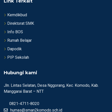
Link Terkait
Kemdikbud
Direktorat SMK
Info BOS
Rumah Belajar
Dapodik
PIP Sekolah
Hubungi kami
Jln. Lintas Selatan, Desa Nggorang, Kec. Komodo, Kab.
Manggarai Barat – NTT
0821-4711-8020
humas@sman2komodo.sch.id