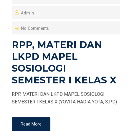
O
Admin
S
T
No Comments
E
D
RPP, MATERI DAN
O
LKPD MAPEL
N
SOSIOLOGI
SEMESTER I KELAS X
RPP, MATERI DAN LKPD MAPEL SOSIOLOGI
SEMESTER I KELAS X (YOVITA HADIA YOTA, S.PD)
Read More