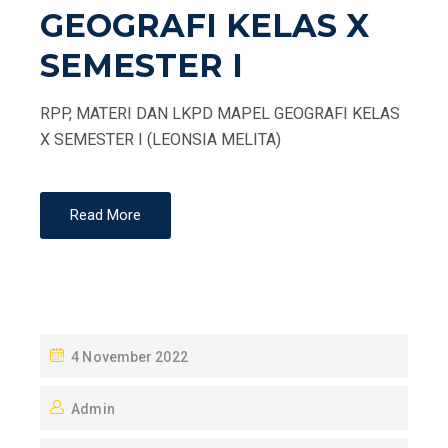
GEOGRAFI KELAS X
SEMESTER I
RPP, MATERI DAN LKPD MAPEL GEOGRAFI KELAS
X SEMESTER I (LEONSIA MELITA)
Read More
P
4 November 2022
O
Admin
S
T