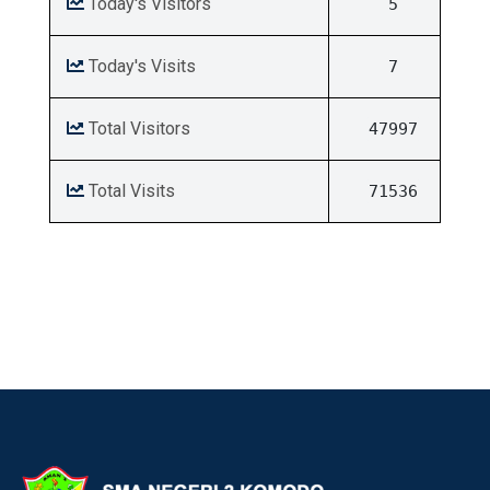
Today's Visitors
5
Today's Visits
7
Total Visitors
47997
Total Visits
71536