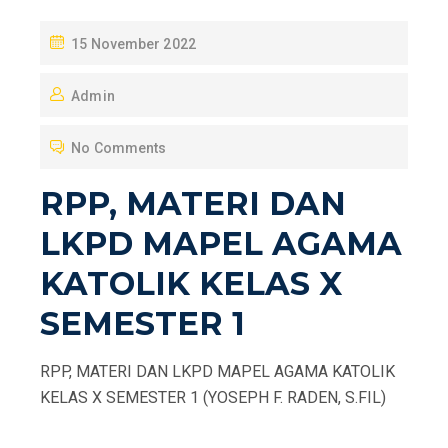
P
15 November 2022
O
Admin
S
T
No Comments
E
D
RPP, MATERI DAN
O
LKPD MAPEL AGAMA
N
KATOLIK KELAS X
SEMESTER 1
RPP, MATERI DAN LKPD MAPEL AGAMA KATOLIK
KELAS X SEMESTER 1 (YOSEPH F. RADEN, S.FIL)