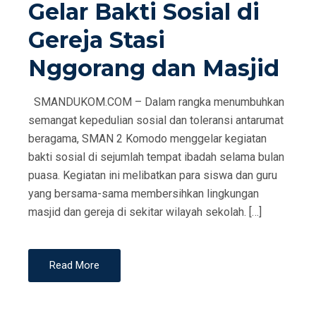
Gelar Bakti Sosial di
N
Gereja Stasi
Nggorang dan Masjid
SMANDUKOM.COM – Dalam rangka menumbuhkan
semangat kepedulian sosial dan toleransi antarumat
beragama, SMAN 2 Komodo menggelar kegiatan
bakti sosial di sejumlah tempat ibadah selama bulan
puasa. Kegiatan ini melibatkan para siswa dan guru
yang bersama-sama membersihkan lingkungan
masjid dan gereja di sekitar wilayah sekolah. […]
Read More