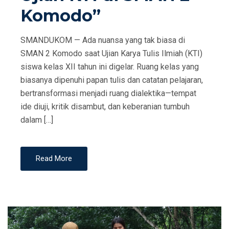
Komodo”
SMANDUKOM — Ada nuansa yang tak biasa di
SMAN 2 Komodo saat Ujian Karya Tulis Ilmiah (KTI)
siswa kelas XII tahun ini digelar. Ruang kelas yang
biasanya dipenuhi papan tulis dan catatan pelajaran,
bertransformasi menjadi ruang dialektika—tempat
ide diuji, kritik disambut, dan keberanian tumbuh
dalam […]
Read More