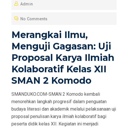
Admin
S
T
No Comments
E
D
Merangkai Ilmu,
O
Menguji Gagasan: Uji
N
Proposal Karya Ilmiah
Kolaboratif Kelas XII
SMAN 2 Komodo
SMANDUKO.COM-SMAN 2 Komodo kembali
menorehkan langkah progresif dalam penguatan
budaya literasi dan akademik melalui pelaksanaan uji
proposal penulisan karya ilmiah kolaboratif bagi
peserta didik kelas XII. Kegiatan ini menjadi