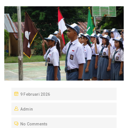
P
9 Februari 2026
O
Admin
S
T
No Comments
E