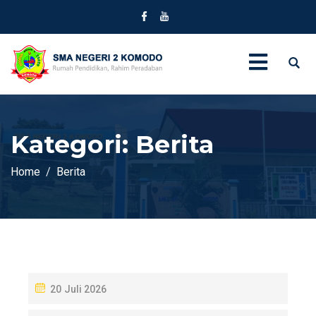
Kategori:
Berita
Home
Berita
P
20 Juli 2026
O