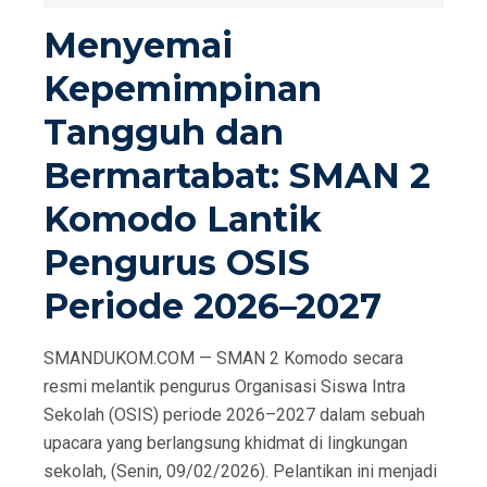
D
Menyemai
O
Kepemimpinan
N
Tangguh dan
Bermartabat: SMAN 2
Komodo Lantik
Pengurus OSIS
Periode 2026–2027
SMANDUKOM.COM — SMAN 2 Komodo secara
resmi melantik pengurus Organisasi Siswa Intra
Sekolah (OSIS) periode 2026–2027 dalam sebuah
upacara yang berlangsung khidmat di lingkungan
sekolah, (Senin, 09/02/2026). Pelantikan ini menjadi