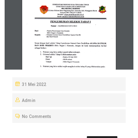
P
31 Mei 2022
O
Admin
S
T
No Comments
E
D
O