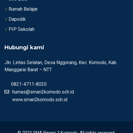
Rumah Belajar
Dapodik
PIP Sekolah
Hubungi kami
Jln. Lintas Selatan, Desa Nggorang, Kec. Komodo, Kab.
Manggarai Barat – NTT
0821-4711-8020
humas@sman2komodo.sch.id
www.sman2komodo.sch.id
© 2023 SMA Negeri 2 Komodo. All rights reserved.