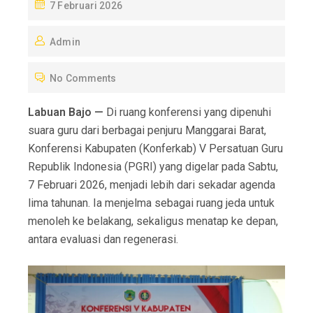
P
7 Februari 2026
O
Admin
S
T
No Comments
E
D
Labuan Bajo —
Di ruang konferensi yang dipenuhi
O
suara guru dari berbagai penjuru Manggarai Barat,
N
Konferensi Kabupaten (Konferkab) V Persatuan Guru
Republik Indonesia (PGRI) yang digelar pada Sabtu,
7 Februari 2026, menjadi lebih dari sekadar agenda
lima tahunan. Ia menjelma sebagai ruang jeda untuk
menoleh ke belakang, sekaligus menatap ke depan,
antara evaluasi dan regenerasi.