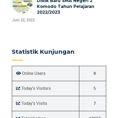
Didik Baru SMA Negeri 2
Komodo Tahun Pelajaran
2022/2023
Juni 22, 2022
Statistik Kunjungan
Online Users
0
Today's Visitors
5
Today's Visits
7