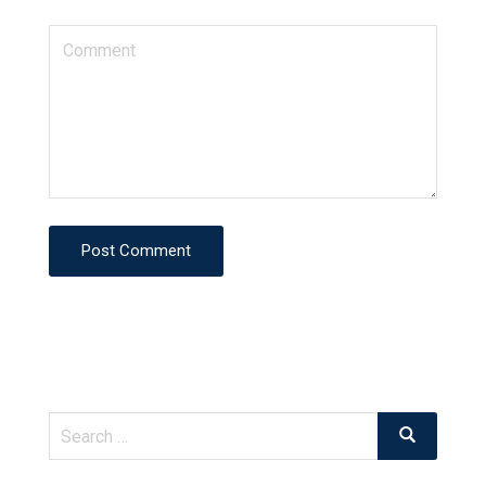
Post Comment
Search
Search
for: