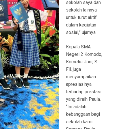
sekolah saya dan
sekolah lainnya
untuk turut aktif
dalam kegiatan
sosial,” ujarnya.
Kepala SMA
Negeri 2 Komodo,
Kornelis Joni, S.
Fil, juga
menyampaikan
apresiasinya
terhadap prestasi
yang diraih Paula.
“Ini adalah
kebanggaan bagi
sekolah kami.