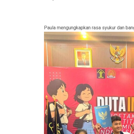
Paula mengungkapkan rasa s
yukur dan ban