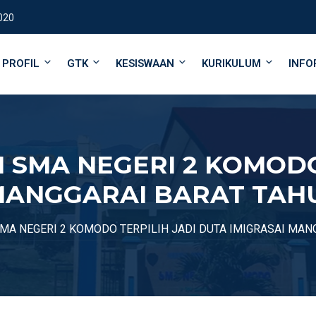
020
PROFIL
GTK
KESISWAAN
KURIKULUM
INFO
I SMA NEGERI 2 KOMODO
MANGGARAI BARAT TAH
SMA NEGERI 2 KOMODO TERPILIH JADI DUTA IMIGRASAI MAN