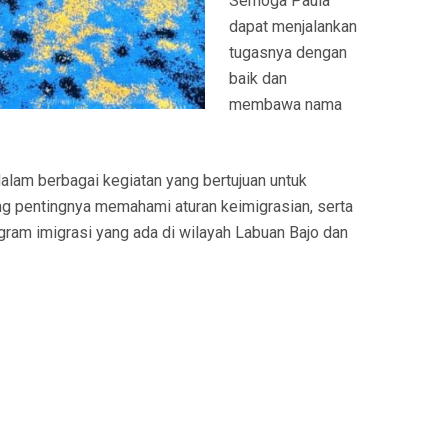
Semoga Paula
dapat menjalankan
tugasnya dengan
baik dan
membawa nama
dalam berbagai kegiatan yang bertujuan untuk
g pentingnya memahami aturan keimigrasian, serta
am imigrasi yang ada di wilayah Labuan Bajo dan