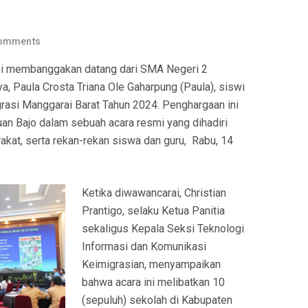
omments
 membanggakan datang dari SMA Negeri 2
a, Paula Crosta Triana Ole Gaharpung (Paula), siswi
igrasi Manggarai Barat Tahun 2024. Penghargaan ini
buan Bajo dalam sebuah acara resmi yang dihadiri
akat, serta rekan-rekan siswa dan guru, Rabu, 14
Ketika diwawancarai, Christian
Prantigo, selaku Ketua Panitia
sekaligus Kepala Seksi Teknologi
Informasi dan Komunikasi
Keimigrasian, menyampaikan
bahwa acara ini melibatkan 10
(sepuluh) sekolah di Kabupaten