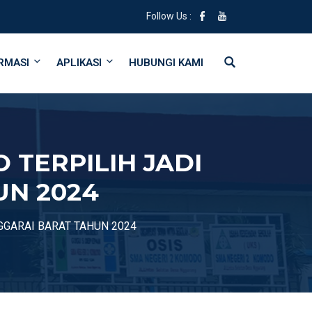
Follow Us :
RMASI
APLIKASI
HUBUNGI KAMI
 TERPILIH JADI
UN 2024
GGARAI BARAT TAHUN 2024