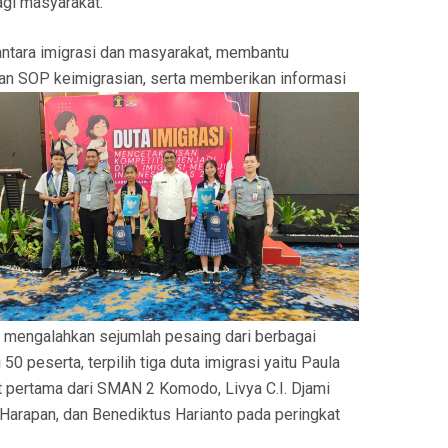
agi masyarakat.
antara imigrasi dan masyarakat, membantu
an SOP keimigrasian, serta
memberikan informasi
sil mengalahkan sejumlah pesaing dari berbagai
0 peserta, terpilih tiga duta imigrasi yaitu Paula
t pertama dari SMAN 2 Komodo, Livya C.I. Djami
 Harapan, dan Benediktus Harianto pada peringkat