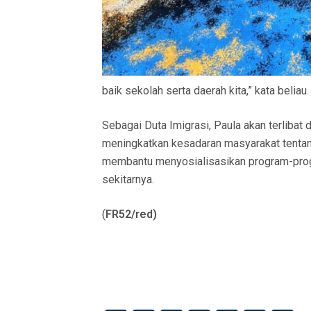
baik sekolah serta daerah kita,” kata beliau.
Sebagai Duta Imigrasi, Paula akan terlibat 
meningkatkan kesadaran masyarakat tentan
membantu menyosialisasikan program-progr
sekitarnya.
(
FR52/red)