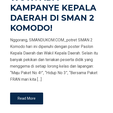
KAMPANYE KEPALA
N
DAERAH DI SMAN 2
KOMODO!
Nggorang, SMANDUKOM.COM_potret SMAN 2
Komodo hari ini dipenuhi dengan poster Paslon
Kepala Daerah dan Wakil Kepala Daerah. Selain itu
banyak pekikan dan teriakan peserta didik yang
menggema di setiap lorong kelas dan lapangan:
“Maju Paket No 4!”, “Hidup No 3”, “Bersama Paket
FRAN mari kita […]
Read More