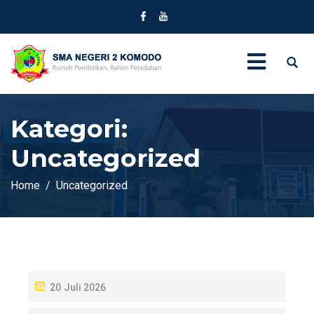
Kategori:
Uncategorized
Home
Uncategorized
P
20 Juli 2026
O