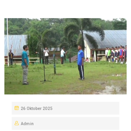
P
26 Oktober 2025
O
Admin
S