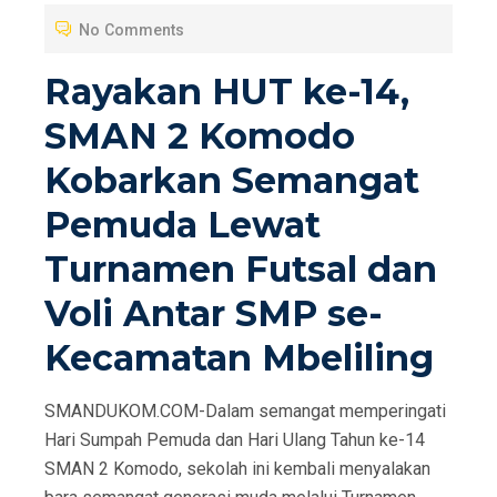
T
No Comments
E
D
Rayakan HUT ke-14,
O
SMAN 2 Komodo
N
Kobarkan Semangat
Pemuda Lewat
Turnamen Futsal dan
Voli Antar SMP se-
Kecamatan Mbeliling
SMANDUKOM.COM-Dalam semangat memperingati
Hari Sumpah Pemuda dan Hari Ulang Tahun ke-14
SMAN 2 Komodo, sekolah ini kembali menyalakan