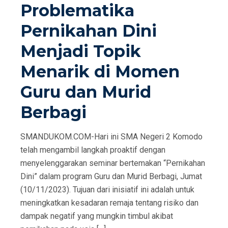
Problematika
O
Pernikahan Dini
N
Menjadi Topik
Menarik di Momen
Guru dan Murid
Berbagi
SMANDUKOM.COM-Hari ini SMA Negeri 2 Komodo
telah mengambil langkah proaktif dengan
menyelenggarakan seminar bertemakan “Pernikahan
Dini” dalam program Guru dan Murid Berbagi, Jumat
(10/11/2023). Tujuan dari inisiatif ini adalah untuk
meningkatkan kesadaran remaja tentang risiko dan
dampak negatif yang mungkin timbul akibat