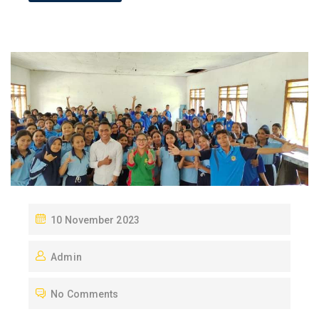
P
10 November 2023
O
Admin
S
T
No Comments
E
D