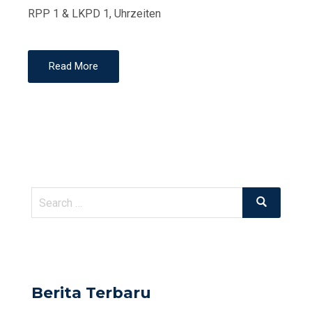
RPP 1 & LKPD 1, Uhrzeiten
Read More
Search
Search
for:
Berita Terbaru