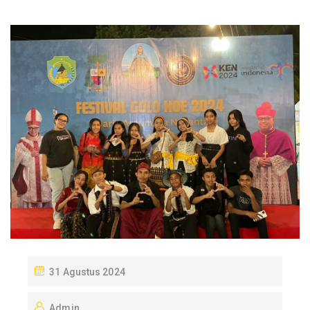
P
31 Agustus 2024
O
Admin
S