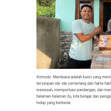
Komodo. Membaca adalah kunci yang membu
tersimpan ide-ide cemerlang dan fakta-fa
wawasan, memperluas pandangan, dan memb
halaman-halaman itu, kita belajar dari peng
hidup yang berbeda.