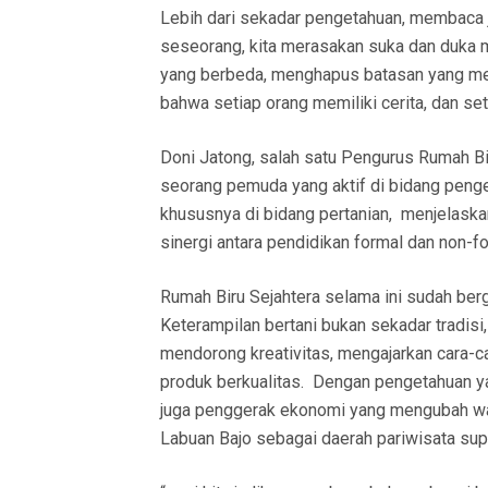
Lebih dari sekadar pengetahuan, membaca 
seseorang, kita merasakan suka dan duka m
yang berbeda, menghapus batasan yang mem
bahwa setiap orang memiliki cerita, dan seti
Doni Jatong, salah satu Pengurus Rumah Bir
seorang pemuda yang aktif di bidang pen
khususnya di bidang pertanian, menjelaska
sinergi antara pendidikan formal dan non-fo
Rumah Biru Sejahtera selama ini sudah ber
Keterampilan bertani bukan sekadar tradisi,
mendorong kreativitas, mengajarkan cara-c
produk berkualitas. Dengan pengetahuan yan
juga penggerak ekonomi yang mengubah waj
Labuan Bajo sebagai daerah pariwisata supe