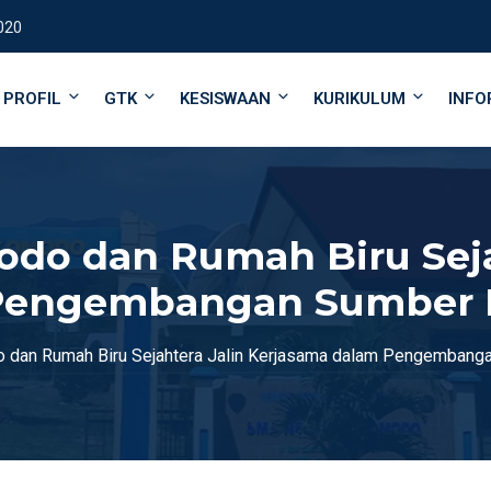
020
PROFIL
GTK
KESISWAAN
KURIKULUM
INFO
do dan Rumah Biru Seja
 Pengembangan Sumber 
 dan Rumah Biru Sejahtera Jalin Kerjasama dalam Pengembang