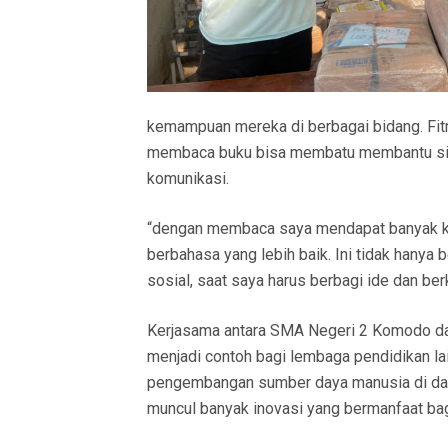
kemampuan mereka di berbagai bidang. Fit
membaca buku bisa membatu membantu sis
komunikasi.
“dengan membaca saya mendapat banyak 
berbahasa yang lebih baik. Ini tidak hanya 
sosial, saat saya harus berbagi ide dan ber
Kerjasama antara SMA Negeri 2 Komodo dan
menjadi contoh bagi lembaga pendidikan lai
pengembangan sumber daya manusia di daer
muncul banyak inovasi yang bermanfaat ba