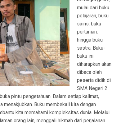
mulai dari buku
pelajaran, buku
sains, buku
pertanian,
hingga buku
sastra. Buku-
buku ini
diharapkan akan
dibaca oleh
peserta didik di
SMA Negeri 2
ka pintu pengetahuan. Dalam setiap kalimat,
kta menakjubkan. Buku membekali kita dengan
antu kita memahami kompleksitas dunia. Melalui
alaman orang lain, menggali hikmah dari perjalanan