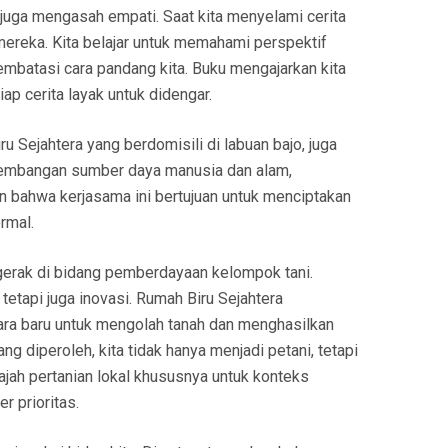
juga mengasah empati. Saat kita menyelami cerita
ereka. Kita belajar untuk memahami perspektif
batasi cara pandang kita. Buku mengajarkan kita
ap cerita layak untuk didengar.
u Sejahtera yang berdomisili di labuan bajo, juga
gembangan sumber daya manusia dan alam,
n bahwa kerjasama ini bertujuan untuk menciptakan
rmal.
gerak di bidang pemberdayaan kelompok tani.
 tetapi juga inovasi. Rumah Biru Sejahtera
ara baru untuk mengolah tanah dan menghasilkan
g diperoleh, kita tidak hanya menjadi petani, tetapi
ah pertanian lokal khususnya untuk konteks
r prioritas.