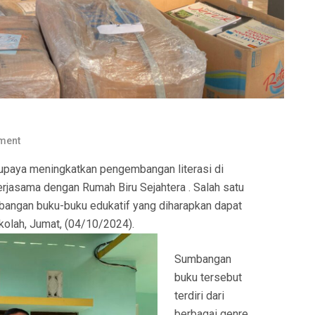
ment
paya meningkatkan pengembangan literasi di
rjasama dengan Rumah Biru Sejahtera . Salah satu
mbangan buku-buku edukatif yang diharapkan dapat
kolah, Jumat, (04/10/2024).
Sumbangan
buku tersebut
terdiri dari
berbagai genre,