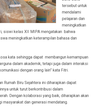
tersebut untuk
mendalami
pelajaran dan
meningkatkan
ri, siswi kelas XII MIPA mengatakan bahwa
wa meningkatkan keterampilan bahasa dan
kosa kata sehingga dapat membangun kemampuan
berguna dalam akademik, tetapi juga dalam interaksi
komunikasi dengan orang lain” kata Fitri.
 Rumah Biru Sejahtera ini diharapkan dapat
nnya untuk turut berkontribusi dalam
ah. Dengan kolaborasi yang baik, diharapkan akan
gi masyarakat dan generasi mendatang.