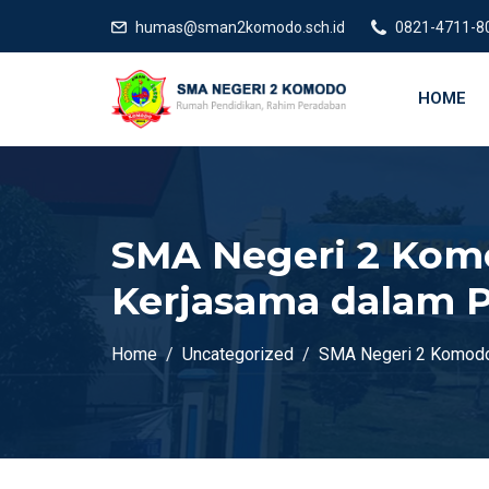
humas@sman2komodo.sch.id
0821-4711-8
HOME
SMA Negeri 2 Komo
Kerjasama dalam
Home
Uncategorized
SMA Negeri 2 Komodo