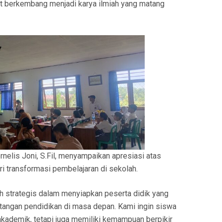
at berkembang menjadi karya ilmiah yang matang
elis Joni, S.Fil, menyampaikan apresiasi atas
ri transformasi pembelajaran di sekolah.
ah strategis dalam menyiapkan peserta didik yang
antangan pendidikan di masa depan. Kami ingin siswa
kademik, tetapi juga memiliki kemampuan berpikir