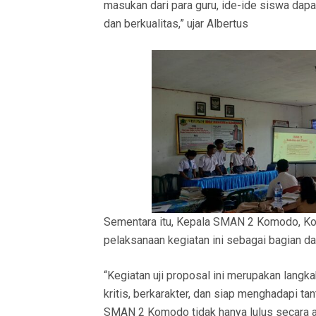
masukan dari para guru, ide-ide siswa dap
dan berkualitas,” ujar Albertus
Sementara itu, Kepala SMAN 2 Komodo, Korn
pelaksanaan kegiatan ini sebagai bagian da
“Kegiatan uji proposal ini merupakan langk
kritis, berkarakter, dan siap menghadapi t
SMAN 2 Komodo tidak hanya lulus secara a