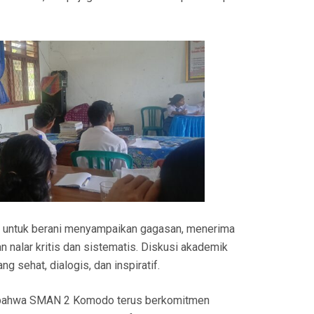
atih untuk berani menyampaikan gagasan, menerima
 nalar kritis dan sistematis. Diskusi akademik
g sehat, dialogis, dan inspiratif.
ta bahwa SMAN 2 Komodo terus berkomitmen