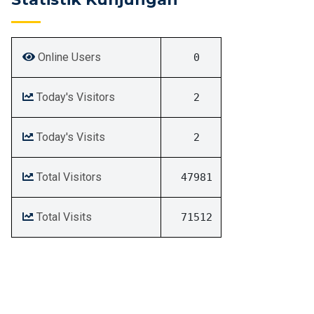
Online Users
0
Today's Visitors
2
Today's Visits
2
Total Visitors
47981
Total Visits
71512