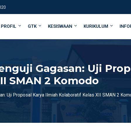
020
PROFIL
GTK
KESISWAAN
KURIKULUM
INFO
nguji Gagasan: Uji Prop
 XII SMAN 2 Komodo
an: Uji Proposal Karya Ilmiah Kolaboratif Kelas XII SMAN 2 Ko