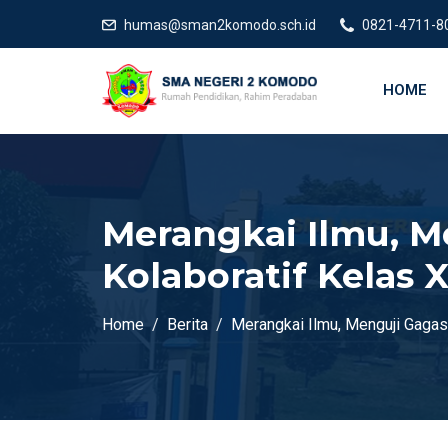
humas@sman2komodo.sch.id
0821-4711-8
HOME
Merangkai Ilmu, Me
Kolaboratif Kelas
Home
Berita
Merangkai Ilmu, Menguji Gagas