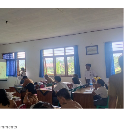
omments