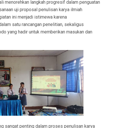
 menorehkan langkah progresif dalam penguatan
sanaan uji proposal penulisan karya ilmiah
egiatan ini menjadi istimewa karena
alam satu rancangan penelitian, sekaligus
odo yang hadir untuk memberikan masukan dan
ang sangat penting dalam proses penulisan karya