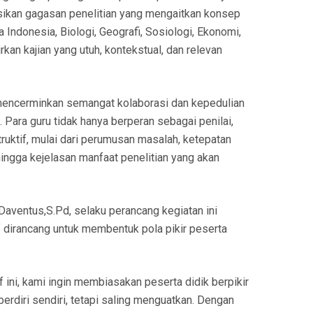
sikan gagasan penelitian yang mengaitkan konsep
a Indonesia, Biologi, Geografi, Sosiologi, Ekonomi,
rkan kajian yang utuh, kontekstual, dan relevan
 mencerminkan semangat kolaborasi dan kepedulian
. Para guru tidak hanya berperan sebagai penilai,
ruktif, mulai dari perumusan masalah, ketepatan
hingga kejelasan manfaat penelitian yang akan
aventus,S.Pd, selaku perancang kegiatan ini
 dirancang untuk membentuk pola pikir peserta
if ini, kami ingin membiasakan peserta didik berpikir
 berdiri sendiri, tetapi saling menguatkan. Dengan