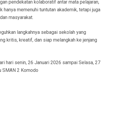
n pendekatan kolaboratif antar mata pelajaran,
dak hanya memenuhi tuntutan akademik, tetapi juga
 dan masyarakat.
eguhkan langkahnya sebagai sekolah yang
 kritis, kreatif, dan siap melangkah ke jenjang
ari hari senin, 26 Januari 2026 sampai Selasa, 27
guru SMAN 2 Komodo
r