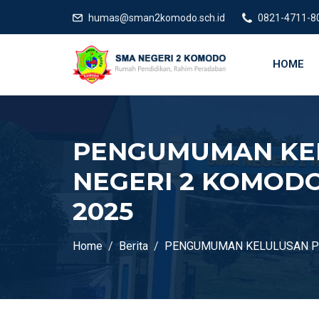
humas@sman2komodo.sch.id
0821-4711-8
HOME
PENGUMUMAN KELU
NEGERI 2 KOMODO
2025
Home
Berita
PENGUMUMAN KELULUSAN PES