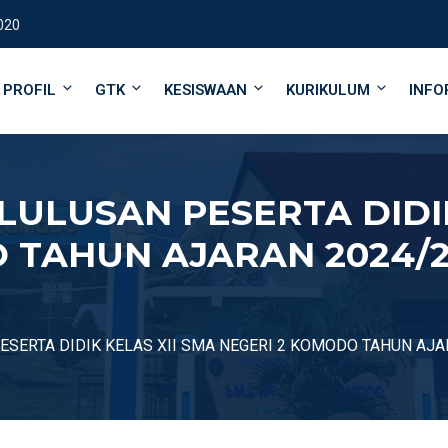
020
PROFIL
GTK
KESISWAAN
KURIKULUM
INFO
LUSAN PESERTA DIDIK
 TAHUN AJARAN 2024/20
ERTA DIDIK KELAS XII SMA NEGERI 2 KOMODO TAHUN AJARA