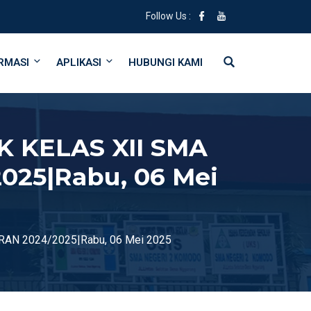
Follow Us :
RMASI
APLIKASI
HUBUNGI KAMI
 KELAS XII SMA
25|Rabu, 06 Mei
N 2024/2025|Rabu, 06 Mei 2025