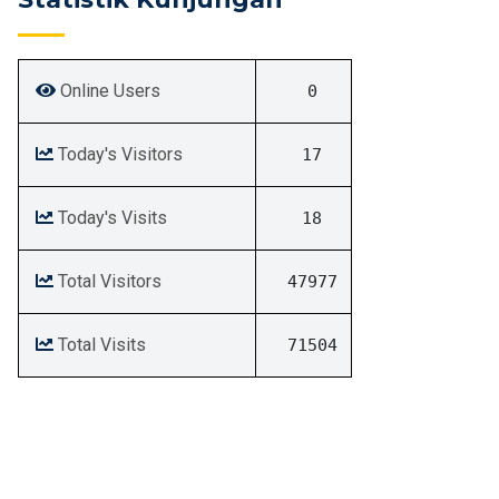
Online Users
0
Today's Visitors
17
Today's Visits
18
Total Visitors
47977
Total Visits
71504