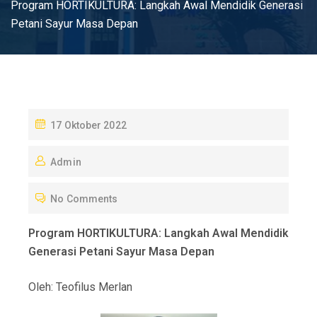
Program HORTIKULTURA: Langkah Awal Mendidik Generasi
Petani Sayur Masa Depan
P
17 Oktober 2022
O
Admin
S
T
No Comments
E
D
Program HORTIKULTURA:
Langkah Awal Mendidik
O
Generasi Petani Sayur Masa Depan
N
Oleh: Teofilus Merlan