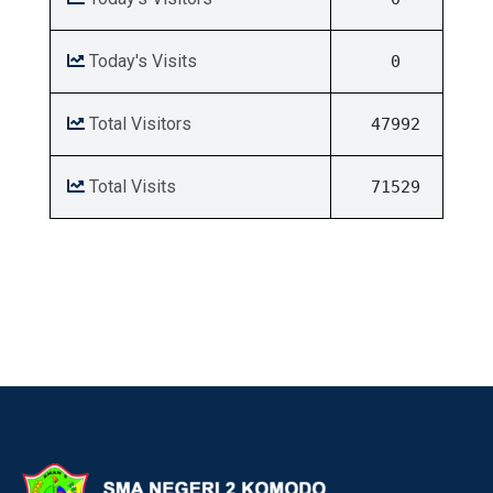
Today's Visits
0
Total Visitors
47992
Total Visits
71529