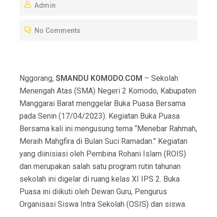
Admin
S
T
No Comments
E
D
O
N
Nggorang,
SMANDU KOMODO.COM
– Sekolah
Menengah Atas (SMA) Negeri 2 Komodo, Kabupaten
Manggarai Barat menggelar Buka Puasa Bersama
pada Senin (17/04/2023). Kegiatan Buka Puasa
Bersama kali ini mengusung tema “Menebar Rahmah,
Meraih Mahgfira di Bulan Suci Ramadan.” Kegiatan
yang diinisiasi oleh Pembina Rohani Islam (ROIS)
dan merupakan salah satu program rutin tahunan
sekolah ini digelar di ruang kelas XI IPS 2. Buka
Puasa ini diikuti oleh Dewan Guru, Pengurus
Organisasi Siswa Intra Sekolah (OSIS) dan siswa.