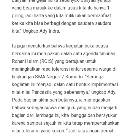
banyak mengejar harta sebanyak-banyaknya tapi
yang bisa masuk ke dalam usus kita itu hanya 1
piring, jadi harta yang kita miliki akan bermanfaat
ketika kita bisa berbagi dengan saudara saudara
kita.” Ungkap Ady Indra.
Ia juga menuturkan bahwa kegiatan buka puasa
bersama ini merupakan salah satu agenda tahunan
Rohani Islam (ROIS) yang bertujuan untuk
meningkatkan rasa toleransi antarsesama warga di
lingkungan SMA Negeri 2 Komodo. “Semoga
kegiatan ini menjadi salah satu bentuk implimentasi
nilai-nilai Pancasila yang sebenarnya,” ungkap Ady.
Pada bagian akhir sambutannya, ia menegaskan
bahwa sebagai siswa dan guru yang sudah menjadi
bagian dari lembaga ini, kita bangga dan bersyukur
karena sampai sejauh ini kita tetap mempertahankan
nilai toleransi yang kokoh. “Jadi kita jangan pernah