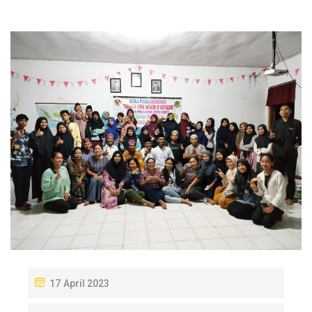
P
17 April 2023
O