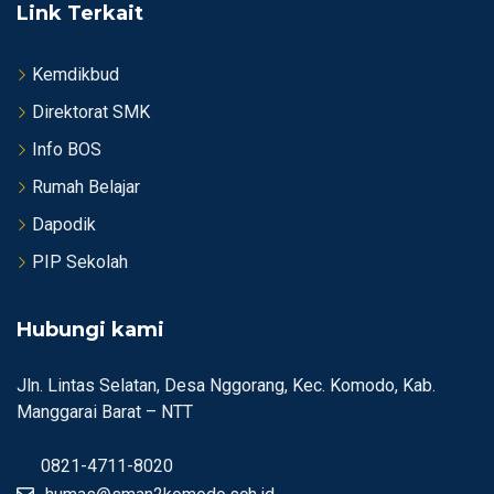
Link Terkait
Kemdikbud
Direktorat SMK
Info BOS
Rumah Belajar
Dapodik
PIP Sekolah
Hubungi kami
Jln. Lintas Selatan, Desa Nggorang, Kec. Komodo, Kab.
Manggarai Barat – NTT
0821-4711-8020