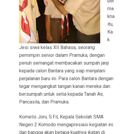
ber
ma
kna
itu,
Ka
k
Jesi siwa kelas XII Bahasa, seorang
pemimpin senior dalam Pramuka, dengan
penuh semangat membacakan sumpah janji
kepada calon Bantara yang siap menjalani
perjalanan baru ini. Para calon Bantara dengan
tegar mengangkat tangan kanan mereka dan
bersumpah untuk setia kepada Tanah Air,
Pancasila, dan Pramuka.
Kornelis Joni, S.Fil, Kepala Sekolah SMA
Negeri 2 Komodo mengapresiasi kegiatan ini
dan bangga akan betapa kuatnya ikatan di