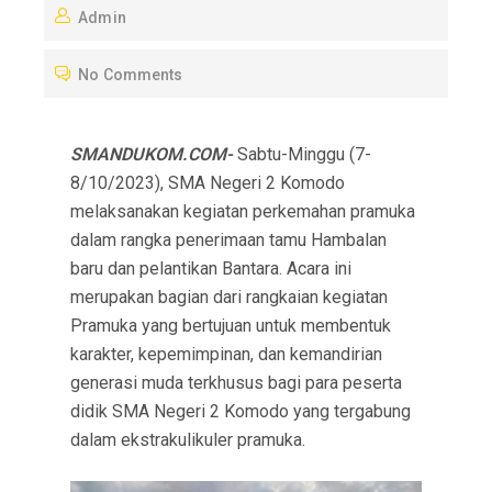
Admin
S
T
No Comments
E
D
O
SMANDUKOM.COM-
Sabtu-Minggu (7-
N
8/10/2023), SMA Negeri 2 Komodo
melaksanakan kegiatan perkemahan pramuka
dalam rangka penerimaan tamu Hambalan
baru dan pelantikan Bantara. Acara ini
merupakan bagian dari rangkaian kegiatan
Pramuka yang bertujuan untuk membentuk
karakter, kepemimpinan, dan kemandirian
generasi muda terkhusus bagi para peserta
didik SMA Negeri 2 Komodo yang tergabung
dalam ekstrakulikuler pramuka.