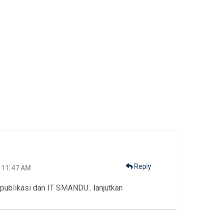
r
Reply
 11:47 AM
publikasi dan IT SMANDU.. lanjutkan