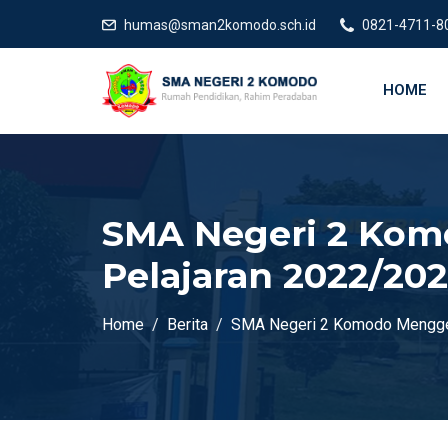
humas@sman2komodo.sch.id
0821-4711-8
HOME
SMA Negeri 2 Kom
Pelajaran 2022/20
Home
Berita
SMA Negeri 2 Komodo Menggel