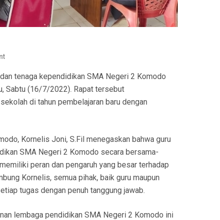
nt
an tenaga kependidikan SMA Negeri 2 Komodo
, Sabtu (16/7/2022). Rapat tersebut
sekolah di tahun pembelajaran baru dengan
odo, Kornelis Joni, S.Fil menegaskan bahwa guru
didikan SMA Negeri 2 Komodo secara bersama-
, memiliki peran dan pengaruh yang besar terhadap
ambung Kornelis, semua pihak, baik guru maupun
etiap tugas dengan penuh tanggung jawab.
alanan lembaga pendidikan SMA Negeri 2 Komodo ini