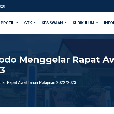
020
PROFIL
GTK
KESISWAAN
KURIKULUM
INFO
odo Menggelar Rapat A
23
ar Rapat Awal Tahun Pelajaran 2022/2023