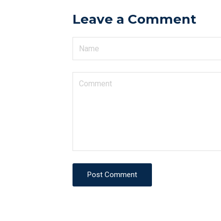
Leave a Comment
Post Comment