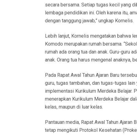
secara bersama. Setiap tugas kecil yang di
lembaga pendidikan ini. Oleh karena itu, a
dengan tanggung jawab,” ungkap Kornelis.
Lebih lanjut, Kornelis mengatakan bahwa 
Komodo merupakan rumah bersama. “Sekolah
rumah ada orang tua dan anak. Guru-guru ad
anak. Orang tua harus mengenal anaknya, be
Pada Rapat Awal Tahun Ajaran Baru tersebut
guru, tugas tambahan, dan tugas-tugas lai
implementasi Kurikulum Merdeka Belajar. P
menerapkan Kurikulum Merdeka Belajar dal
kelas, maupun di luar kelas.
Pantauan media, Rapat Awal Tahun Ajaran B
tetap mengikuti Protokol Kesehatan (Proke