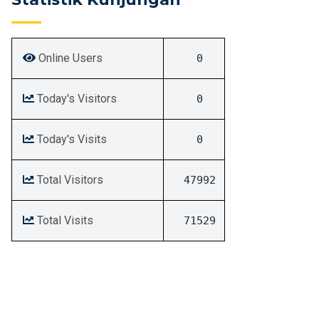
Online Users
0
Today's Visitors
0
Today's Visits
0
Total Visitors
47992
Total Visits
71529