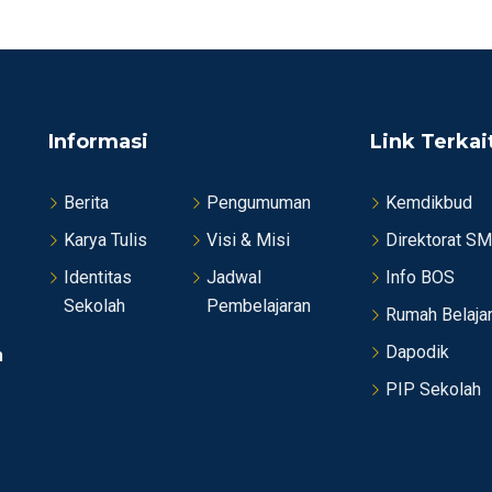
Informasi
Link Terkai
Berita
Pengumuman
Kemdikbud
Karya Tulis
Visi & Misi
Direktorat S
Identitas
Jadwal
Info BOS
Sekolah
Pembelajaran
Rumah Belaja
Dapodik
n
PIP Sekolah