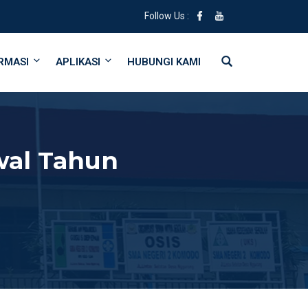
Follow Us :
RMASI
APLIKASI
HUBUNGI KAMI
wal Tahun