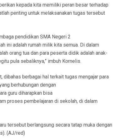
berikan kepada kita memiliki peran besar terhadap
matlah penting untuk melaksanakan tugas tersebut
lembaga pendidikan SMA Negeri 2
 ini adalah rumah milik kita semua. Di dalam
alah orang tua dan para peserta didik adalah anak-
gitu pula sebaliknya,” imbuh Kornelis.
, dibahas berbagai hal terkait tugas mengajar para
n yang berhubungan dengan
ara guru diharapkan bisa
am proses pembelajaran di sekolah, di dalam
aru tersebut berlangsung secara tatap muka dengan
s). (AJ/red)