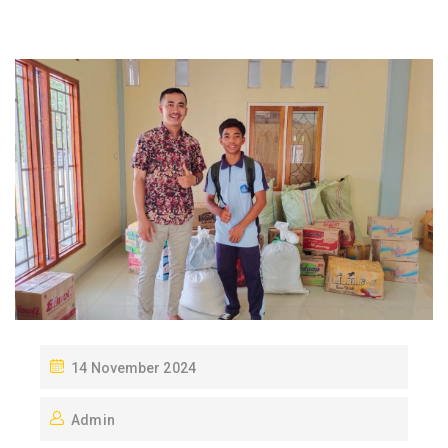
P
14 November 2024
O
Admin
S