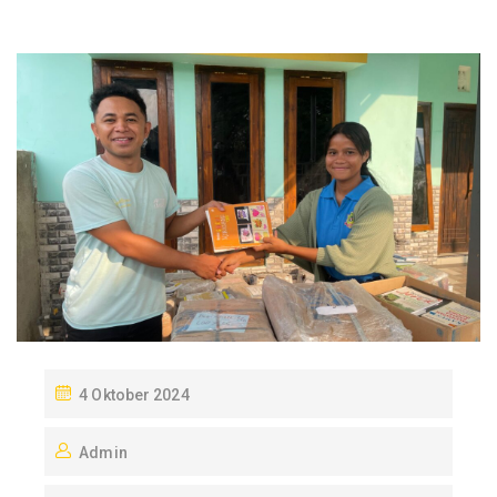
P
4 Oktober 2024
O
Admin
S
T