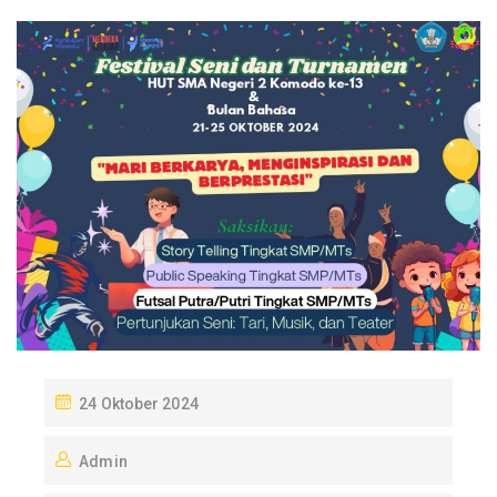
P
24 Oktober 2024
O
Admin
S
T