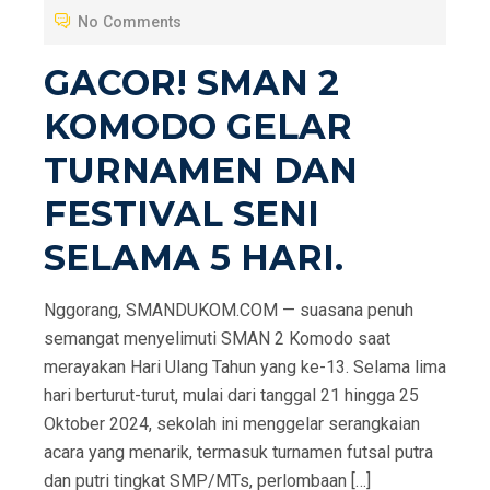
No Comments
E
D
GACOR! SMAN 2
O
KOMODO GELAR
N
TURNAMEN DAN
FESTIVAL SENI
SELAMA 5 HARI.
Nggorang, SMANDUKOM.COM — suasana penuh
semangat menyelimuti SMAN 2 Komodo saat
merayakan Hari Ulang Tahun yang ke-13. Selama lima
hari berturut-turut, mulai dari tanggal 21 hingga 25
Oktober 2024, sekolah ini menggelar serangkaian
acara yang menarik, termasuk turnamen futsal putra
dan putri tingkat SMP/MTs, perlombaan […]