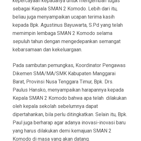
kepercayaan kepadanya untuk mengemban tugas
sebagai Kepala SMAN 2 Komodo. Lebih dari itu,
beliau juga menyampaikan ucapan terima kasih
kepada Bpk. Agustinus Bayuwarta, S.Pd yang telah
memimpin lembaga SMAN 2 Komodo selama
sepuluh tahun dengan mengedepankan semangat
kebarsamaan dan kekeluargaan.
Pada sambutan pemungkas, Koordinator Pengawas
Dikemen SMA/MA/SMK Kabupaten Manggarai
Barat, Provinsi Nusa Tenggara Timur, Bpk. Drs.
Paulus Hansko, menyampaikan harapannya kepada
Kepala SMAN 2 Komodo bahwa apa telah dilakukan
oleh kepala sekolah sebelumnya dapat
dipertahankan, bila perlu ditingkatkan. Selain itu, Bpk.
Paul juga berharap agar adanya inovasi-inovasi baru
yang harus dilakukan demi kemajuan SMAN 2
Komodo di masa yang akan datang.