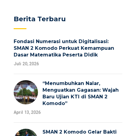
Berita Terbaru
Fondasi Numerasi untuk Digitalisasi:
SMAN 2 Komodo Perkuat Kemampuan
Dasar Matematika Peserta Didik
Juli 20, 2026
“Menumbuhkan Nalar,
Menguatkan Gagasan: Wajah
Baru Ujian KTI di SMAN 2
Komodo”
April 13, 2026
SMAN 2 Komodo Gelar Bakti