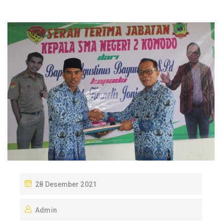
P
28 Desember 2021
O
Admin
S