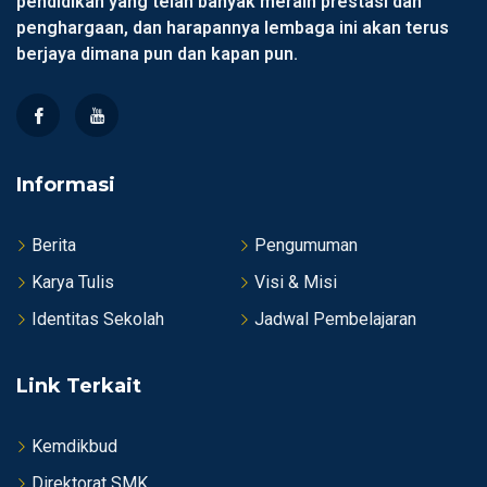
pendidikan yang telah banyak meraih prestasi dan
penghargaan, dan harapannya lembaga ini akan terus
berjaya dimana pun dan kapan pun.
Informasi
Berita
Pengumuman
Karya Tulis
Visi & Misi
Identitas Sekolah
Jadwal Pembelajaran
Link Terkait
Kemdikbud
Direktorat SMK