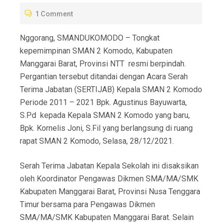
T
1 Comment
E
D
Nggorang, SMANDUKOMODO – Tongkat
O
kepemimpinan SMAN 2 Komodo, Kabupaten
N
Manggarai Barat, Provinsi NTT resmi berpindah.
Pergantian tersebut ditandai dengan Acara Serah
Terima Jabatan (SERTIJAB) Kepala SMAN 2 Komodo
Periode 2011 – 2021 Bpk. Agustinus Bayuwarta,
S.Pd kepada Kepala SMAN 2 Komodo yang baru,
Bpk. Kornelis Joni, S.Fil yang berlangsung di ruang
rapat SMAN 2 Komodo, Selasa, 28/12/2021.
Serah Terima Jabatan Kepala Sekolah ini disaksikan
oleh Koordinator Pengawas Dikmen SMA/MA/SMK
Kabupaten Manggarai Barat, Provinsi Nusa Tenggara
Timur bersama para Pengawas Dikmen
SMA/MA/SMK Kabupaten Manggarai Barat. Selain