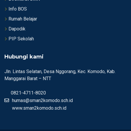
Info BOS
Rumah Belajar
Dapodik
PIP Sekolah
Hubungi kami
Jln. Lintas Selatan, Desa Nggorang, Kec. Komodo, Kab.
Manggarai Barat – NTT
0821-4711-8020
humas@sman2komodo.sch.id
www.sman2komodo.sch.id